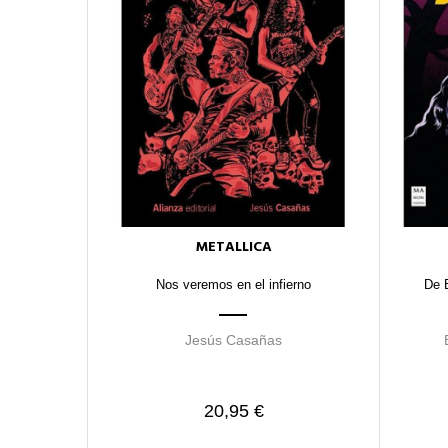
METALLICA
Nos veremos en el infierno
De 
Jesús Casañas
20,95 €