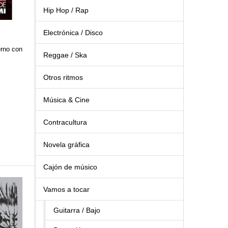
Hip Hop / Rap
Electrónica / Disco
ierno con
Reggae / Ska
Otros ritmos
Música & Cine
Contracultura
Novela gráfica
Cajón de músico
Vamos a tocar
Guitarra / Bajo