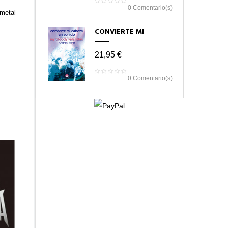
0
Comentario(s)
 metal
CONVIERTE MI
CABEZA EN SONIDO
21,95 €
0
Comentario(s)