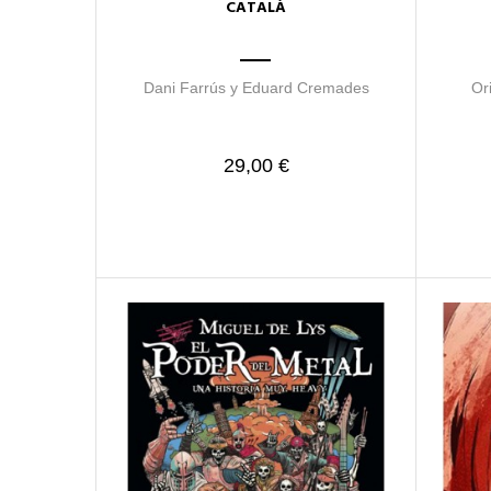
CATALÀ
Dani Farrús y Eduard Cremades
Or
29,00 €