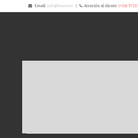
Email:
info@lenoir.es
Atención al cliente:
(+34) 9721