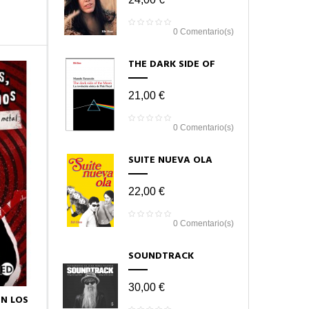
0
Comentario(s)
THE DARK SIDE OF
THE MOON
21,00 €
0
Comentario(s)
SUITE NUEVA OLA
22,00 €
0
Comentario(s)
SOUNDTRACK
30,00 €
N LOS