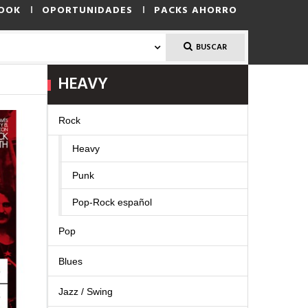
OOK
OPORTUNIDADES
PACKS AHORRO
BUSCAR
HEAVY
Rock
Heavy
Punk
Pop-Rock español
Pop
Blues
Jazz / Swing