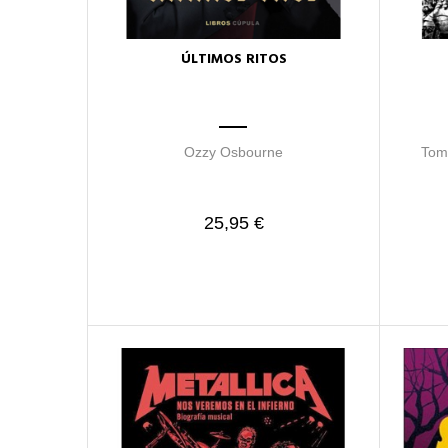
ÚLTIMOS RITOS
Ozzy Osbourne
Tome
25,95 €