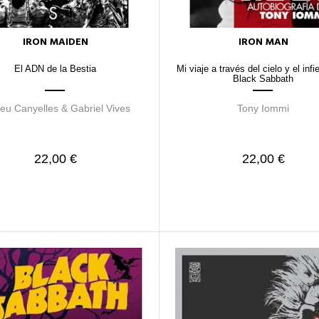
IRON MAIDEN
IRON MAN
El ADN de la Bestia
Mi viaje a través del cielo y el inf
Black Sabbath
u Canyelles & Gabriel Vives
Tony Iommi
22,00 €
22,00 €