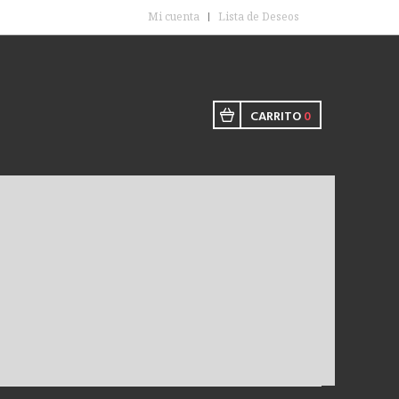
Mi cuenta
Lista de Deseos
CARRITO
0