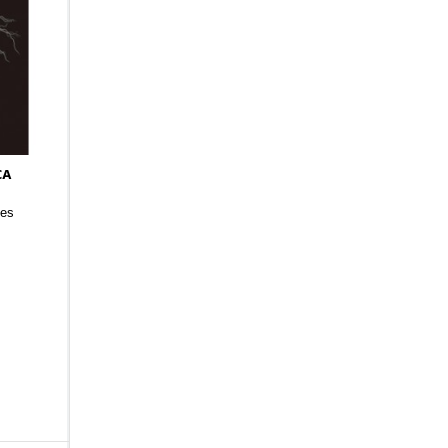
CA
nes