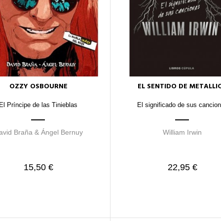
OZZY OSBOURNE
EL SENTIDO DE METALLI
El Príncipe de las Tinieblas
El significado de sus cancio
avid Braña & Ángel Bernuy
William Irwin
15,50 €
22,95 €