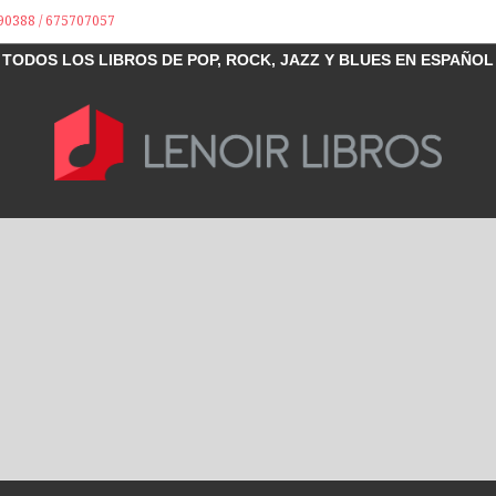
90388 / 675707057
TODOS LOS LIBROS DE POP, ROCK, JAZZ Y BLUES EN ESPAÑOL