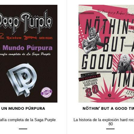
UN MUNDO PÚRPURA
NÖTHIN’ BUT A GOOD TI
afía completa de la Saga Purple
La historia de la explosión hard ro
80