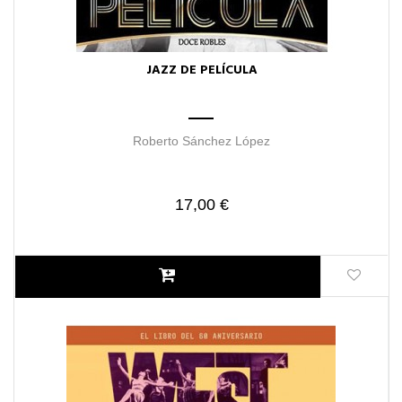
JAZZ DE PELÍCULA
Roberto Sánchez López
17,00 €