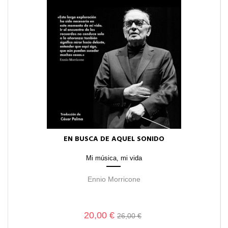
EN BUSCA DE AQUEL SONIDO
Mi música, mi vida
Ennio Morricone
20,00 €
26,00 €