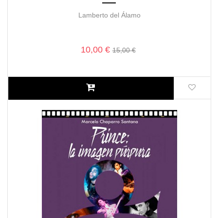
Lamberto del Álamo
10,00 €
15,00 €