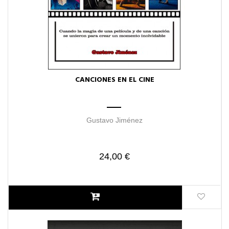
CANCIONES EN EL CINE
Gustavo Jiménez
24,00 €