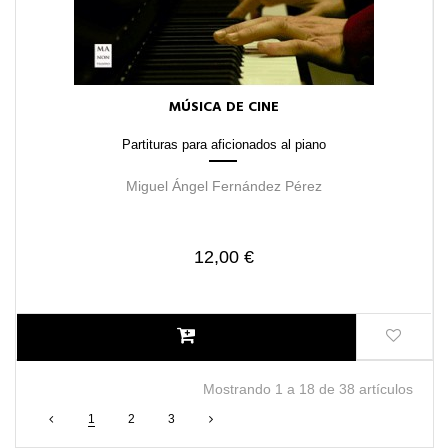
MÚSICA DE CINE
Partituras para aficionados al piano
Miguel Ángel Fernández Pérez
12,00 €
Mostrando 1 a 18 de 38 artículos
1
2
3