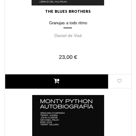
THE BLUES BROTHERS
Granujas a todo ritmo
Daniel de Visé
23,00 €