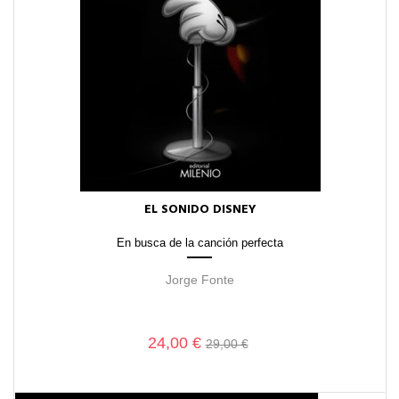
EL SONIDO DISNEY
En busca de la canción perfecta
Jorge Fonte
24,00 €
29,00 €