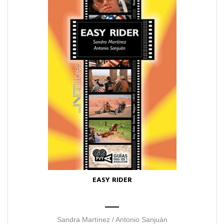
EASY RIDER
Sandra Martínez / Antonio Sanjuán