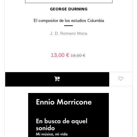
GEORGE DURNING
El compositor de los estudios Columbia
J. D. Romero Mora
13,00 €
18,00 €