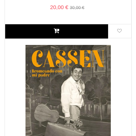
20,00 €
30,00 €