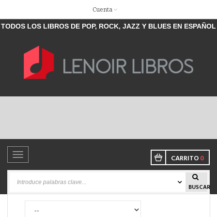
Cuenta
TODOS LOS LIBROS DE POP, ROCK, JAZZ Y BLUES EN ESPAÑOL
Toggle
CARRITO
0
navigation
BUSCAR