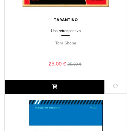
TARANTINO
Una retrospectiva
Tom Shone
25,00 €
35,00 €