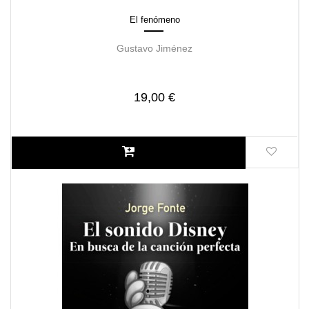
El fenómeno
Gustavo Jiménez
19,00 €