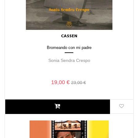
CASSEN
Bromeando con mi padre
Sonia Sendra Crespo
19,00 €
23,00 €