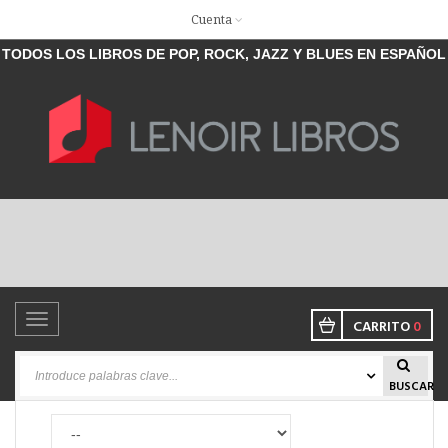
Cuenta
TODOS LOS LIBROS DE POP, ROCK, JAZZ Y BLUES EN ESPAÑOL
Toggle
CARRITO
0
navigation
BUSCAR