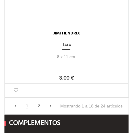
JIMI HENDRIX
Taza
8 x 11 cm.
3,00 €
Mostrando 1 a 18 de 24 artículos
1
2
COMPLEMENTOS