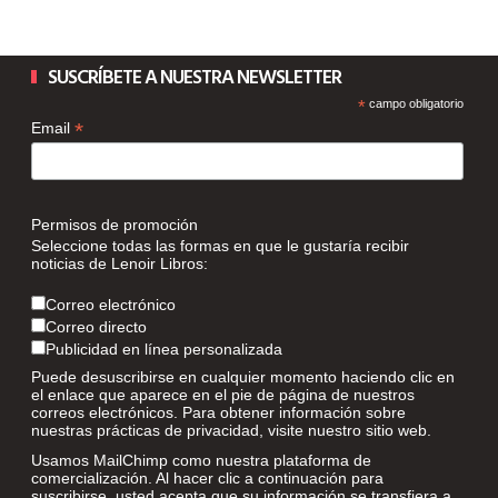
SUSCRÍBETE A NUESTRA NEWSLETTER
*
campo obligatorio
*
Email
Permisos de promoción
Seleccione todas las formas en que le gustaría recibir
noticias de Lenoir Libros:
Correo electrónico
Correo directo
Publicidad en línea personalizada
Puede desuscribirse en cualquier momento haciendo clic en
el enlace que aparece en el pie de página de nuestros
correos electrónicos. Para obtener información sobre
nuestras prácticas de privacidad, visite nuestro sitio web.
Usamos MailChimp como nuestra plataforma de
comercialización. Al hacer clic a continuación para
suscribirse, usted acepta que su información se transfiera a