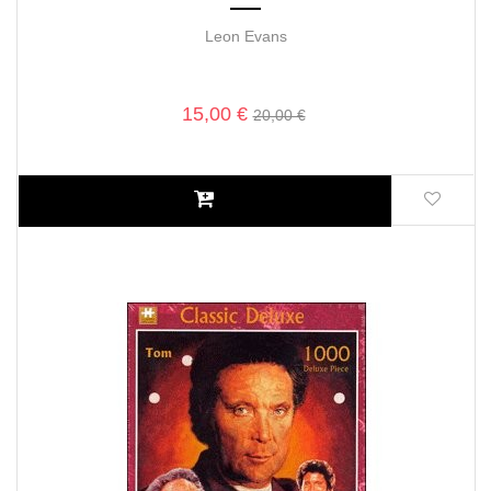
Leon Evans
15,00 €
20,00 €