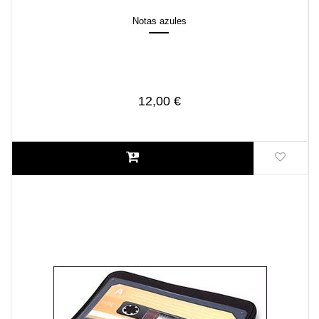
Notas azules
12,00 €