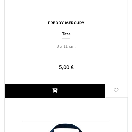
FREDDY MERCURY
Taza
8 x 11 cm.
5,00 €