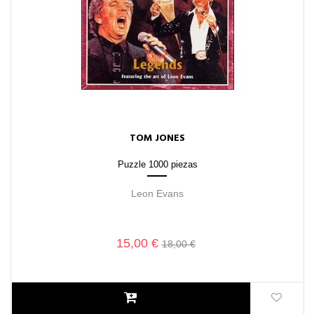
TOM JONES
Puzzle 1000 piezas
Leon Evans
15,00 €
18,00 €