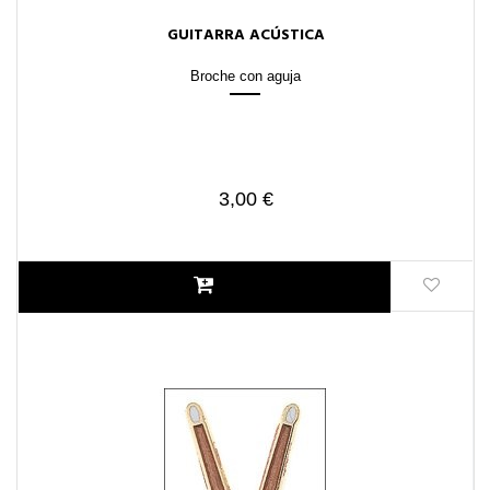
GUITARRA ACÚSTICA
Broche con aguja
3,00 €