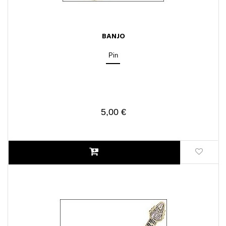
BANJO
Pin
5,00 €