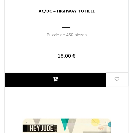
AC/DC – HIGHWAY TO HELL
Puzzle de 450 piezas
18,00 €