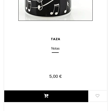
TAZA
Notas
5,00 €