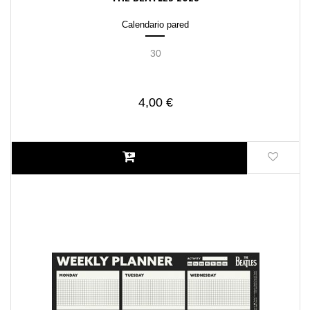
Calendario pared
30
4,00 €