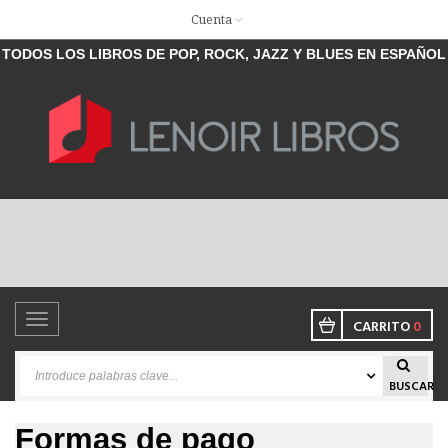
Cuenta
TODOS LOS LIBROS DE POP, ROCK, JAZZ Y BLUES EN ESPAÑOL
Toggle
CARRITO
0
navigation
BUSCAR
Formas de pago