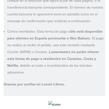
cheque en la dirección que figura al pie de cada página, o la
transferencia bancaria correspondiente. El número de nuestra
cuenta bancaria te aparecerá tanto en pantalla como en el
mensaje de confirmación que recibirás a continuación.
Contra reembolso
. Esta forma de pago
sólo está disponible
para clientes en España peninsular e Illes Balears
. El pago
se realiza al recibir el pedido, sea éste enviado mediante
Courier (MRW) o Correos.
Lamentamos no poder ofrecer
esta forma de pago a residentes en Canarias, Ceuta y
Melilla
, debido al coste e incertidumbre de los trámites
aduaneros.
Gracias por confiar en
Lenoir
Libros.