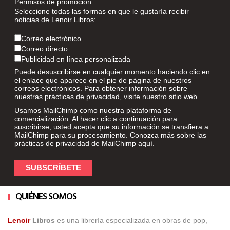
Permisos de promoción
Seleccione todas las formas en que le gustaría recibir
noticias de Lenoir Libros:
Correo electrónico
Correo directo
Publicidad en línea personalizada
Puede desuscribirse en cualquier momento haciendo clic en
el enlace que aparece en el pie de página de nuestros
correos electrónicos. Para obtener información sobre
nuestras prácticas de privacidad, visite nuestro sitio web.
Usamos MailChimp como nuestra plataforma de
comercialización. Al hacer clic a continuación para
suscribirse, usted acepta que su información se transfiera a
MailChimp para su procesamiento. Conozca más sobre las
prácticas de privacidad de MailChimp
aquí
.
QUIÉNES SOMOS
Lenoir
Libros
es una librería especializada en obras de pop,