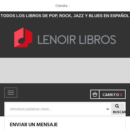
Cuenta
TODOS LOS LIBROS DE POP, ROCK, JAZZ Y BLUES EN ESPAÑOL
Toggle
CARRITO
0
navigation
BUSCAR
ENVIAR UN MENSAJE