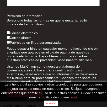
Permisos de promoción
Seleccione todas las formas en que le gustaría recibir
noticias de Lenoir Libros:
Correo electrónico
Correo directo
Publicidad en línea personalizada
Puede desuscribirse en cualquier momento haciendo clic en
el enlace que aparece en el pie de página de nuestros
correos electrónicos. Para obtener información sobre
nuestras prácticas de privacidad, visite nuestro sitio web.
Usamos MailChimp como nuestra plataforma de
comercialización. Al hacer clic a continuación para
suscribirse, usted acepta que su información se transfiera a
MailChimp para su procesamiento. Conozca más sobre las
prácticas de privacidad de MailChimp
aquí
.
Esta tienda utiliza cookies y otras tecnologías para que podamos
mejorar su experiencia en nuestros sitios. Si sigue navegando
entendemos que admite el uso de nuestras cookies. Puede consultar
nuestra política de cookies
aquí
.
aceptar
QUIÉNES SOMOS