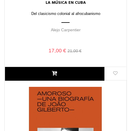
LA MÚSICA EN CUBA
Del clasicismo colonial al afrocubanismo
Alejo Carpentier
17,00 €
21,00 €