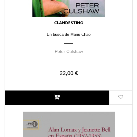
CLANDESTINO
En busca de Manu Chao
Peter Culshaw
22,00 €