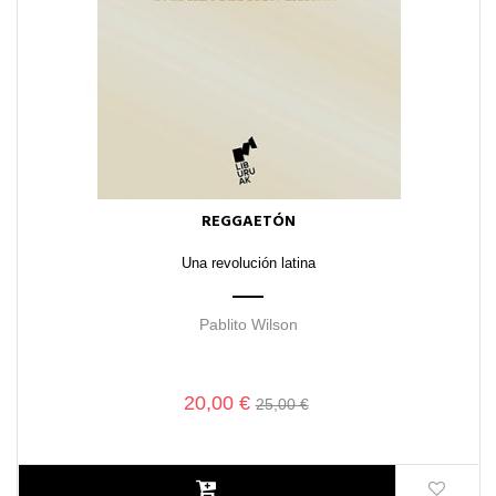
REGGAETÓN
Una revolución latina
Pablito Wilson
20,00 €
25,00 €