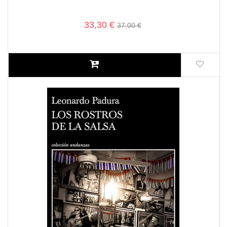
33,30 €
37,00 €