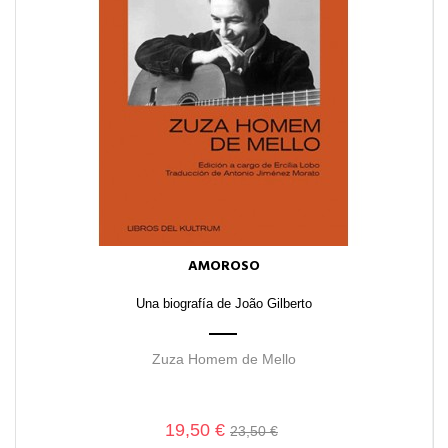
AMOROSO
Una biografía de João Gilberto
Zuza Homem de Mello
19,50 €
23,50 €