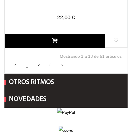
22,00 €
Mostrando 1 a 18 de 51 artículos
1
2
3
OTROS RITMOS
NOVEDADES