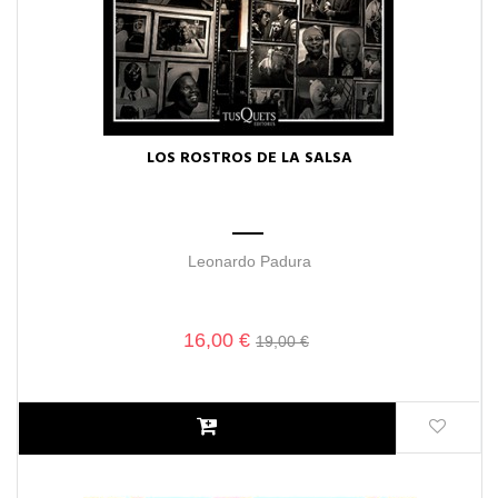
LOS ROSTROS DE LA SALSA
Leonardo Padura
16,00 €
19,00 €