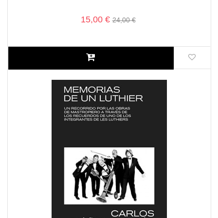
15,00 €
24,00 €