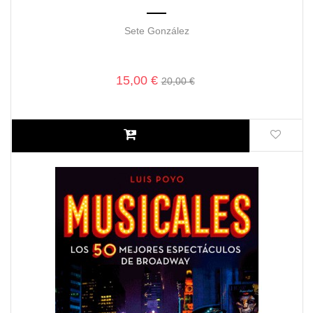
Sete González
15,00 €
20,00 €