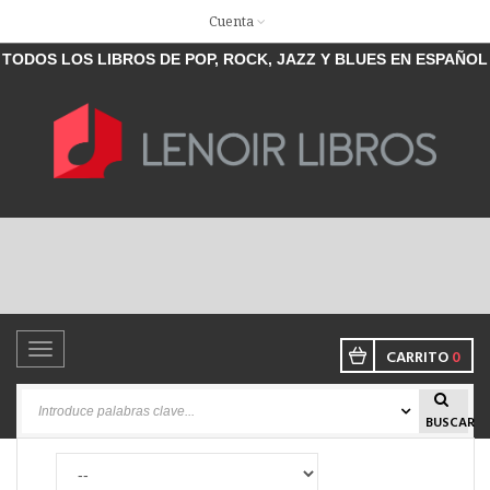
Cuenta
TODOS LOS LIBROS DE POP, ROCK, JAZZ Y BLUES EN ESPAÑOL
Toggle
CARRITO
0
navigation
BUSCAR