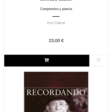
Compromiso y poesía
Euri Cabral
23,00 €