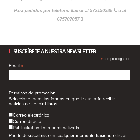
Para pedidos por teléfono llamar al 972190388
o al
675707057
SUSCRÍBETE A NUESTRA NEWSLETTER
*
campo obligatorio
*
Email
Permisos de promoción
Seleccione todas las formas en que le gustaría recibir
noticias de Lenoir Libros:
Correo electrónico
Correo directo
Publicidad en línea personalizada
Puede desuscribirse en cualquier momento haciendo clic en