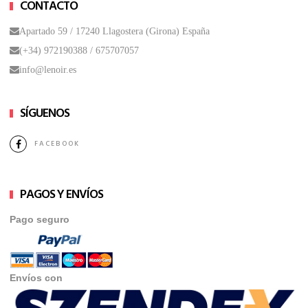
CONTACTO
Apartado 59 / 17240 Llagostera (Girona) España
(+34) 972190388 /
675707057
info@lenoir.es
SÍGUENOS
FACEBOOK
PAGOS Y ENVÍOS
Pago seguro
Envíos con