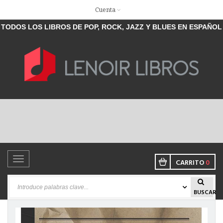
Cuenta
TODOS LOS LIBROS DE POP, ROCK, JAZZ Y BLUES EN ESPAÑOL
Toggle
CARRITO
0
navigation
BUSCAR