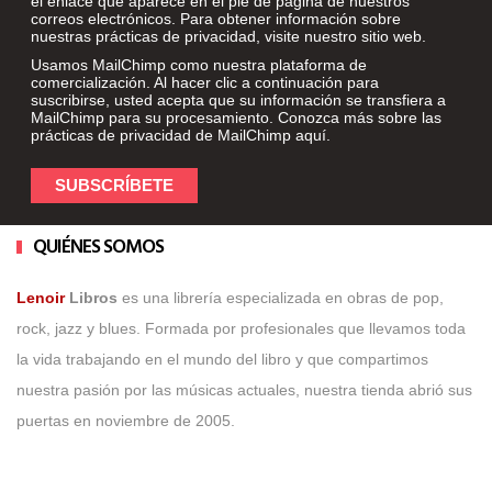
el enlace que aparece en el pie de página de nuestros
correos electrónicos. Para obtener información sobre
nuestras prácticas de privacidad, visite nuestro sitio web.
Usamos MailChimp como nuestra plataforma de
comercialización. Al hacer clic a continuación para
suscribirse, usted acepta que su información se transfiera a
MailChimp para su procesamiento. Conozca más sobre las
prácticas de privacidad de MailChimp
aquí
.
QUIÉNES SOMOS
Lenoir
Libros
es una librería especializada en obras de pop,
rock, jazz y blues. Formada por profesionales que llevamos toda
la vida trabajando en el mundo del libro y que compartimos
nuestra pasión por las músicas actuales, nuestra tienda abrió sus
puertas en noviembre de 2005.