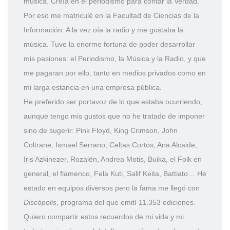
música. Creía en el periodismo para contar la Verdad.
Por eso me matriculé en la Facultad de Ciencias de la
Información. A la vez oía la radio y me gustaba la
música.
Tuve la enorme fortuna de poder desarrollar
mis pasiones: el Periodismo, la Música y la Radio, y que
me pagaran por ello, tanto en medios privados como en
mi larga estancia en una empresa pública.
He preferido ser portavoz de lo que estaba ocurriendo,
aunque tengo mis gustos que no he tratado de imponer
sino de sugerir: Pink Floyd, King Crimson, John
Coltrane, Ismael Serrano, Celtas Cortos, Ana Alcaide,
Iris Azkinezer, Rozalén, Andrea Motis, Buika, el Folk en
general, el flamenco, Fela Kuti, Salif Keita, Battiato… He
estado en equipos diversos pero la fama me llegó con
Discópolis
,
programa del que emití 11.353 ediciones.
Quiero compartir estos recuerdos de mi vida y mi