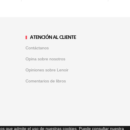
ATENCIÓN AL CLIENTE
Contáctanos
Opina sobre nosotros
Opiniones sobre Lenoir
Comentarios de libros
mos que admite el uso de nuestras cookies. Puede consultar nuestra