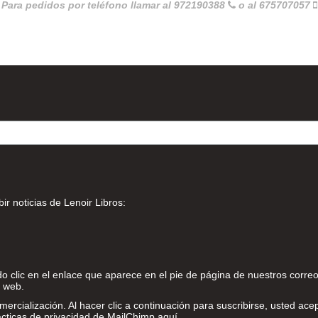
Para pedidos por teléfono llamar al 972190388
o al 675707057
ir noticias de Lenoir Libros:
 clic en el enlace que aparece en el pie de página de nuestros correo
o web.
ialización. Al hacer clic a continuación para suscribirse, usted ace
cticas de privacidad de MailChimp
aquí
.