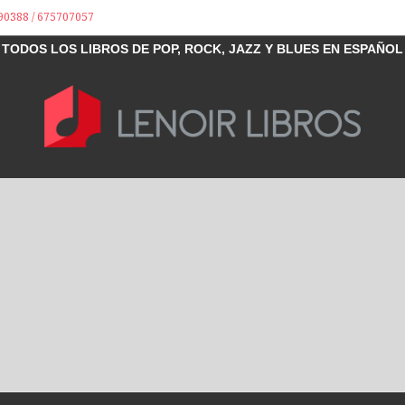
90388 / 675707057
TODOS LOS LIBROS DE POP, ROCK, JAZZ Y BLUES EN ESPAÑOL