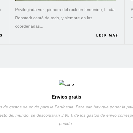
e
Privilegiada voz, pionera del rock en femenino, Linda
P
Ronstadt cantó de todo, y siempre en las
c
coordenadas...
S
LEER MÁS
Envíos gratis
 de gastos de envío para la Península. Para ello hay que poner la pal
resto del mundo, se descontarán 3,95 € de los gastos de envío correspo
pedido..