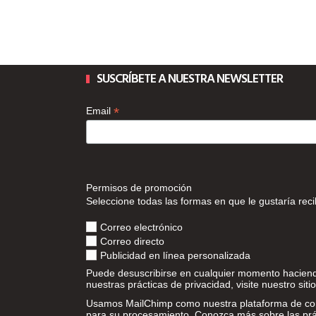
SUSCRÍBETE A NUESTRA NEWSLETTER
*
Email
Permisos de promoción
Seleccione todas las formas en que le gustaría recib
Correo electrónico
Correo directo
Publicidad en línea personalizada
Puede desuscribirse en cualquier momento haciendo
nuestras prácticas de privacidad, visite nuestro siti
Usamos MailChimp como nuestra plataforma de comerc
para su procesamiento. Conozca más sobre las prá