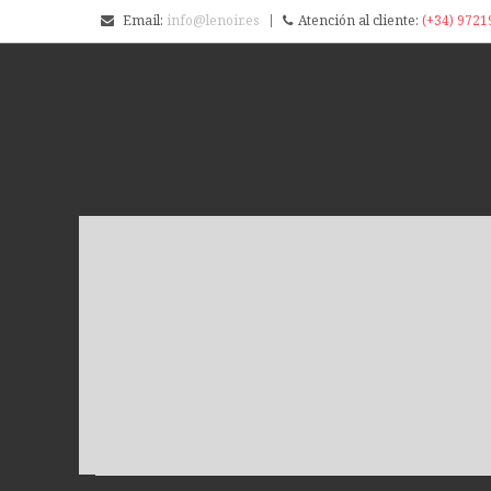
Email:
info@lenoir.es
Atención al cliente:
(+34) 9721