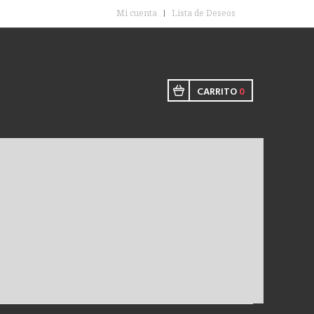
Mi cuenta
Lista de Deseos
CARRITO
0