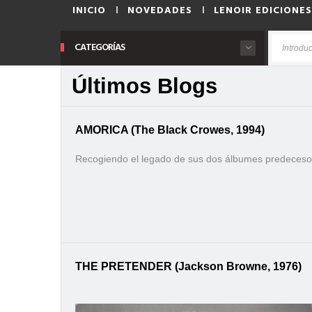
INICIO
NOVEDADES
LENOIR EDICIONES
CATEGORÍAS
Últimos Blogs
AMORICA (The Black Crowes, 1994)
Recogiendo el legado de sus dos álbumes predeces
THE PRETENDER (Jackson Browne, 1976)