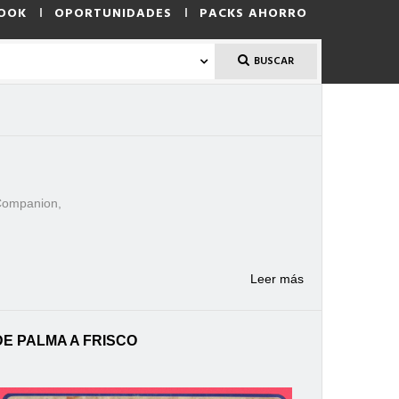
OOK
OPORTUNIDADES
PACKS AHORRO
BUSCAR
 Companion,
Leer más
DE PALMA A FRISCO